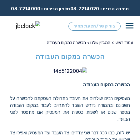
תמיכה טכנית :
03-7214020
טלפון מכירות :
03-7214000
צור קשר/הצעת מחיר
עמוד ראשי >
המגזין שלנו >
הכשרה במקום העבודה
הכשרה במקום העבודה
הכשרה במקום העבודה
מעסיקים רבים שולחים את העובד בתחילת העסקתם להכשרה על
חשבונם ובתמורה נדרש העובד להתחייב לעבוד במקום העבודה
מספר שנים או לשפות כספית את המעסיק אם מתפטר לפני
המועד.
יש לזה, כמו לכל דבר שני צדדים: צד העובד וצד המעסיק ואפילו צד
שלישי: צד ביה"ד לעבודה.