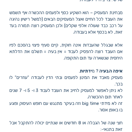
מבחינת המעסיק – הוא השקיע כסף ולפעמים ההכשרה אף תשמש
את העובד לכל החיים ואצל המעסיקים הבאים (למשל רישיון נהיגה
על רכב כבד שעולה אלפי שקלים) ולכן המעסיק רוצה תמורה בעד
זאת, לא בכסף אלא בעבודה.
אלא שבגלל שהעבדות אינה חוקית, קיים סעיף פיצוי בהסכם לפיו
אם העובד רוצה להפסיק לעבוד = אין בעיה = תשלם את הדלתא
היחסית שנשארה עד תום התקופה.
איפה הבעיה
? מ
ידתיות
.
מעסיק מאבד את המינון לפעמים ובתי הדין לעבודה "עוזרים" לו
בכך.
לא ניתן לאפשר למעסיק לחייב את העובד לעבוד 3 ו- 5 ו- 7 שנים
לאחר תום ההכשרה.
זה לא מידתי big time וזה בעיקר מתנגש עם חופש העיסוק ופוגע
בו באופן אסור.
חצי שנה של הגבלה או 8 חודשים או שנתיים יכולה להתקבל אבל
זאת בתנאי-: