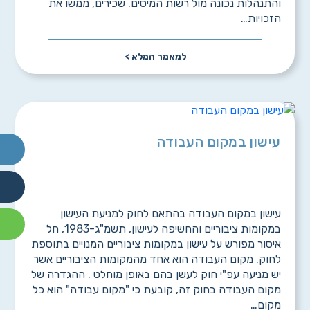
והתנהלות נכונה מול רשות המיסים. שכירים, ממשו את
הזכויות…
למאמר המלא >
עישון במקום העבודה
עישון במקום העבודה בהתאם לחוק למניעת העישון
במקומות ציבוריים והחשיפה לעישון, תשמ"ג-1983, חל
איסור מפורש על עישון במקומות ציבוריים המנויים בתוספת
לחוק. מקום העבודה הוא אחד מהמקומות הציבוריים אשר
יש מניעה עפ"י חוק לעשן בהם באופן מוחלט . ההגדרה של
מקום העבודה בחוק זה, קובעת כי "מקום עבודה" הוא כל
מקום…