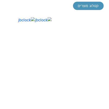
טלפון:
03-7214000
קטלוג מוצרים
פקס:
03-9218264