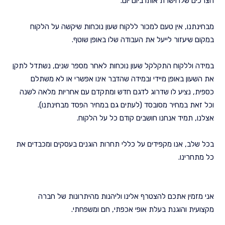
הצרכים שלו וישרת אותו ביום יום.
מבחינתנו, אין טעם למכור ללקוח שעון נוכחות שיקשה על הלקוח
במקום שיעזור לייעל את העבודה שלו באופן שוטף.
במידה וללקוח התקלקל שעון נוכחות לאחר מספר שנים, נשתדל לתקן
את השעון באופן מיידי ובמידה שהדבר אינו אפשרי או לא משתלם
כספית, נציע לו שדרוג לדגם חדש ומתקדם עם אחריות מלאה לשנה
וכל זאת במחיר מסובסד (לעתים גם במחיר הפסד מבחינתנו).
אצלנו, תמיד אנחנו חושבים קודם כל על הלקוח.
בכל שלב, אנו מקפידים על כללי תחרות הוגנים בעסקים ומכבדים את
כל מתחרינו.
אני מזמין אתכם להצטרף אלינו וליהנות מהיתרונות של חברה
מקצועית והוגנת בעלת אופי אכפתי, חם ומשפחתי.