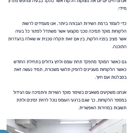
אנחנו חיים יום יום את מצוקות הלקוח אשר נתקל בבעיה ומחפש פתרון
מיידי.
כדי לעמוד ברמת השירות הגבוהה ביותר, אנו מעמידים לרשות
הלקוחות מוקד תמיכה טכני מקצועי אשר משתדל לפתור כל בעיה
אשר מציב בפניו הלקוח, בין אם זאת תקלה טכנית או שאלה בהגדרות
התוכנה.
גם כאשר המוקד מתפקד תחת עומס ולחץ גדולים בתחילת החודש
כאשר הלקוחות מעוניינים להפיק תלושי משכורת, תמיד נעשה זאת
בסבלנות ועם חיוך.
אנחנו משקיעים משאבים בשיפור מוקד השירות והתמיכה עם הגידול
במספר הלקוחות, כך שגם ברגעי העומס נוכל להיות זמינים ולתת
תשובות במהירות האפשרית.