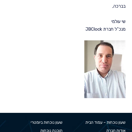
בברכה,
שי עולמי
מנכ"ל חברת JBClock
שעון נוכחות – עמוד הבית
שעון נוכחות ביומטרי
אודות חברת
תוכנת נוכחות