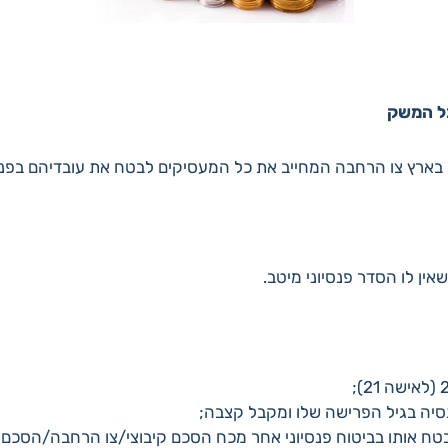
כל המשק