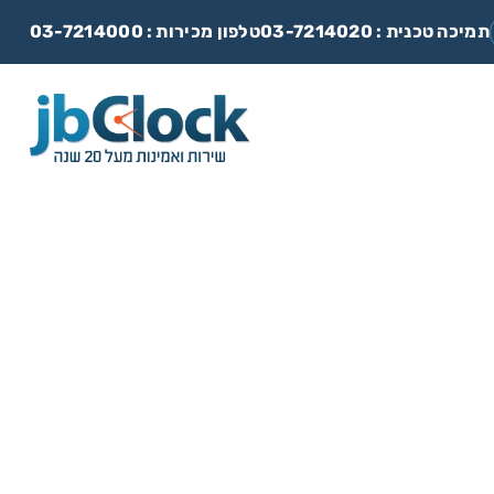
תמיכה טכנית :
03-7214020
טלפון מכירות :
03-7214000