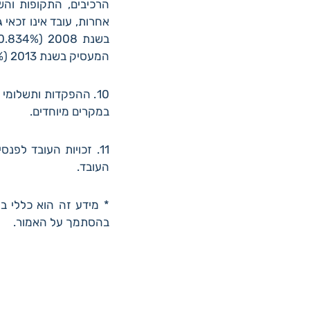
אחרות, עובד אינו זכאי 
המעסיק בשנת 2013 (5%) יבוא במקום 60% פיצויי פיטורים לאותה שנה.
10. ההפקדות ותשלומי
במקרים מיוחדים.
11. זכויות העובד לפ
העובד.
* מידע זה הוא כללי ב
בהסתמך על האמור.