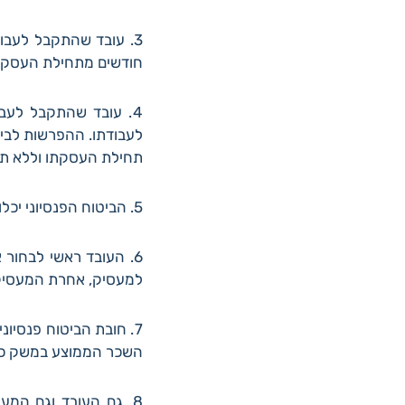
חודשים מתחילת העסקת
4. עובד שהתקבל לעבו
תחילת העסקתו וללא ת
5. הביטוח הפנסיוני יכלול קרן פנסיה או קופת גמל לקצבה ובלבד שתכלול גם כיסויים למקרה מוות ונכות.
6. העובד ראשי לבחור
למעסיק, אחרת המעסיק 
7. חובת הביטוח פנסיו
השכר הממוצע במשק כפ
8. גם העובד וגם המע