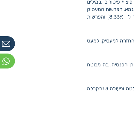
עורים בגינם נעשתה ההפרשה בלבד, בהתאם לסעיף 14 לחוק פיצויי פיטורים .במילים
לדוגמא: הפרשות המעסיק
בשנת 2008 (0.834%) יבואו במקום 10% פיצויי פיטורים לאותה שנה (0.0834% ביחד ל- 8.33%) והפרשות
 להחזרה למעסיק, למעט
קרן הפנסיה, בה מבוטח
חלטה ופעולה שנתקבלה