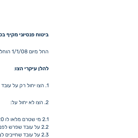
ביטוח פנסיוני מקיף ב
החל מיום 1/1/08 הוחל בארץ צו הרחבה המחייב את כל המעסיקים לבטח את עובדיהם בפנסיה מקיפה.
להלן עיקרי הצו
:
1. הצו יחול רק על עובד שאין לו הסדר פנסיוני מיטב.
2. הצו לא יחול על:
2.1 מי שטרם מלאו לו 20 (לאישה 21);
2.2 על עובד שפרש לפנסיה בגיל הפרישה שלו ומקבל קצבה;
2.3 על עובד שחייבים לבטח אותו בביטוח פנסיוני אחר מכח הסכם קיבוצי/צו הרחבה/הסכם אישי/נוהג וכו';