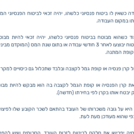
ו במקום העבודה.
ד כשהוא מבוטח בביטוח פנסיוני כלשהו, יהיה זכאי להיות מבו
לעבודתו. ההפרשות לביטוח יבוצעו לאחר 3 חודשי עבודה או בתום שנת המס (
קופת המתנה.
 את קרן הפנסיה או קופת הגמל לקצבה בה הוא מבקש להיות מבוטח
יבטח אותו בקרן לפי בחירתו (חדשה).
ני היא על גובה משכרותו של העובד בהתאם לשכר הקובע שלו לפיצויי
י שהוא מעודכן מעת לעת.
סיק יפרישו את חלקם לביטוח לזכות העובד. הסכומים שיש להפר