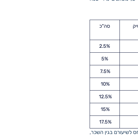
יק
סה"כ
2.5%
5%
7.5%
10%
12.5%
15%
17.5%
חס לשיעורם בגין השכר,